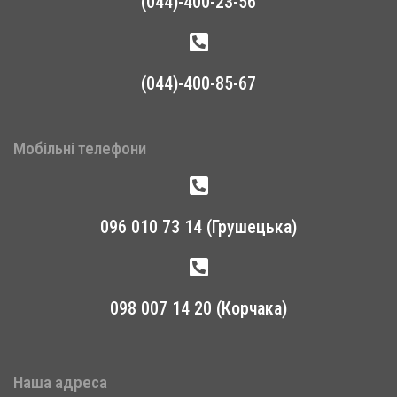
(044)-400-23-56
(044)-400-85-67
Мобільні телефони
096 010 73 14 (Грушецька)
098 007 14 20 (Корчака)
Наша адреса