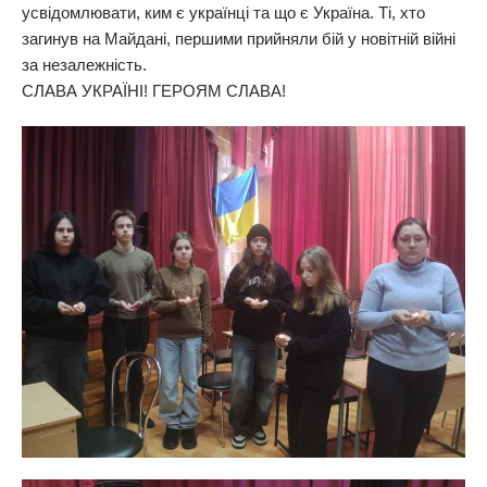
усвідомлювати, ким є українці та що є Україна. Ті, хто
загинув на Майдані, першими прийняли бій у новітній війні
за незалежність.
СЛАВА УКРАЇНІ! ГЕРОЯМ СЛАВА!