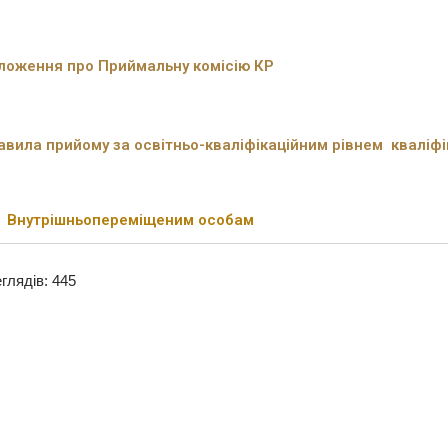
ложення про Приймальну комісію КР
авила прийому за освітньо-кваліфікаційним рівнем кваліфі
Внутрішньопереміщеним особам
глядів: 445