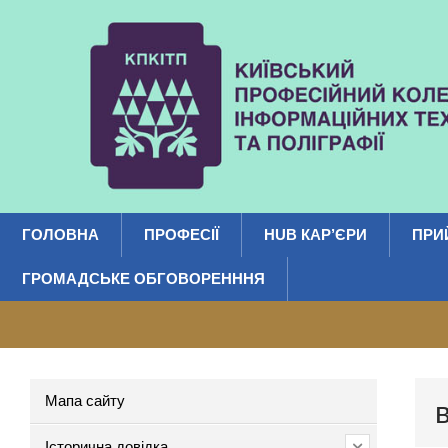
ГОЛОВНА
ПРОФЕСІЇ
HUB КАР’ЄРИ
ПРИ
ГРОМАДСЬКЕ ОБГОВОРЕНННЯ
Мапа сайту
Історична довідка