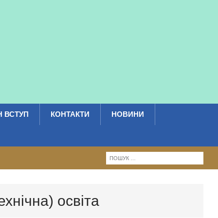
 ВСТУП
КОНТАКТИ
НОВИНИ
хнічна) освіта