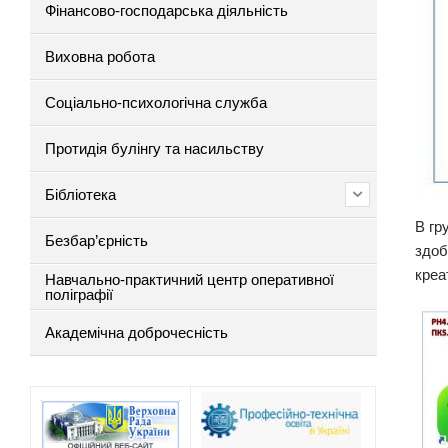
Фінансово-господарська діяльність
Виховна робота
Соціально-психологічна служба
Протидія булінгу та насильству
Бібліотека
В гр
Безбар’єрність
здоб
креа
Навчально-практичний центр оперативної
поліграфії
Академічна доброчесність