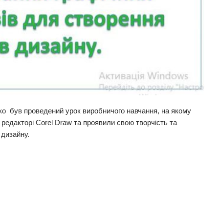
ко був проведений урок виробничого навчання, на якому
редакторі Corel Draw та проявили свою творчість та
 дизайну.