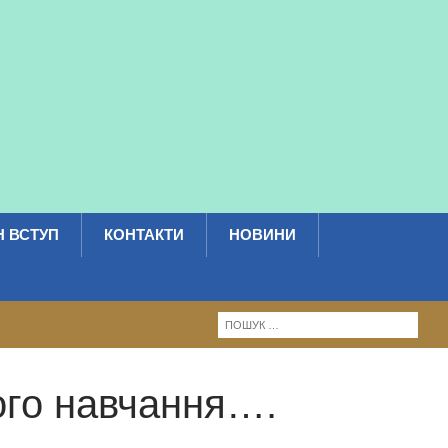
 ВСТУП
КОНТАКТИ
НОВИНИ
ого навчання….