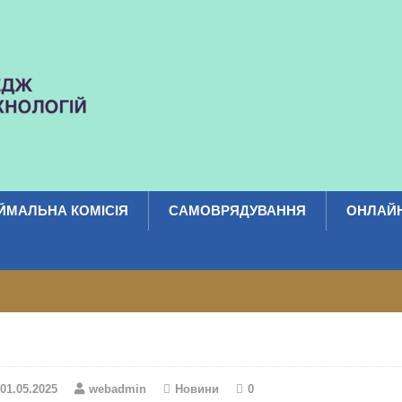
ЙМАЛЬНА КОМІСІЯ
САМОВРЯДУВАННЯ
ОНЛАЙН
01.05.2025
webadmin
Новини
0