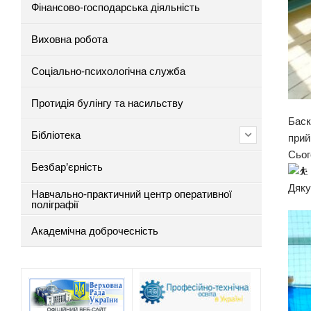
Фінансово-господарська діяльність
Виховна робота
Соціально-психологічна служба
Протидія булінгу та насильству
Баск
Бібліотека
прий
Сьог
Безбар’єрність
Дяку
Навчально-практичний центр оперативної
поліграфії
Академічна доброчесність