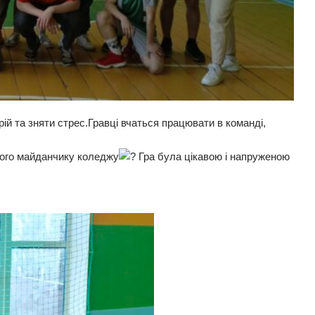
ій та зняти стрес.Гравці вчаться працювати в команді,
угого майданчику коледжу
Гра була цікавою і напруженою