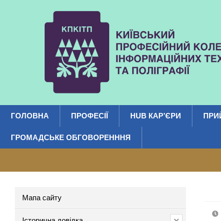
ГОЛОВНА
ПРОФЕСІЇ
HUB КАР’ЄРИ
ПРИ
ГРОМАДСЬКЕ ОБГОВОРЕНННЯ
Мапа сайту
Історична довідка