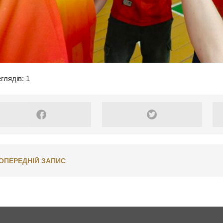
глядів: 1
ОПЕРЕДНІЙ ЗАПИС