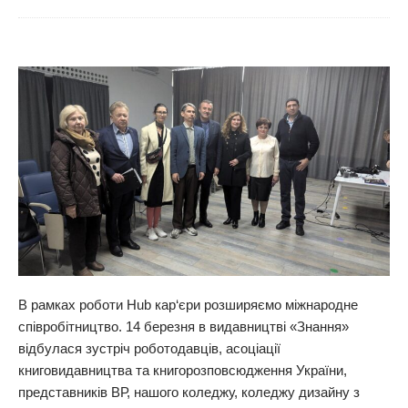
В рамках роботи Hub кар‘єри розширяємо міжнародне
співробітництво. 14 березня в видавництві «Знання»
відбулася зустріч роботодавців, асоціації
книговидавництва та книгорозповсюдження України,
представників ВР, нашого коледжу, коледжу дизайну з