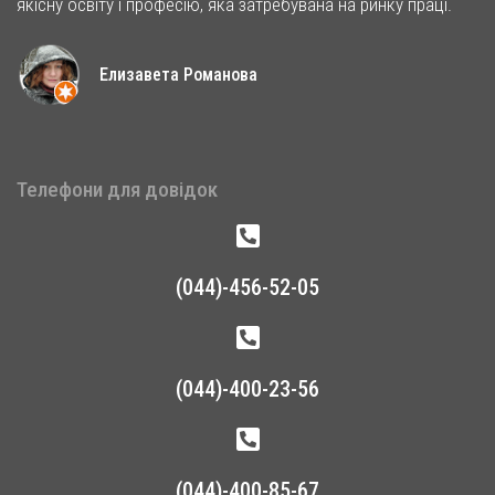
якісну освіту і професію, яка затребувана на ринку праці.
Елизавета Романова
Телефони для довідок
(044)-456-52-05
(044)-400-23-56
(044)-400-85-67