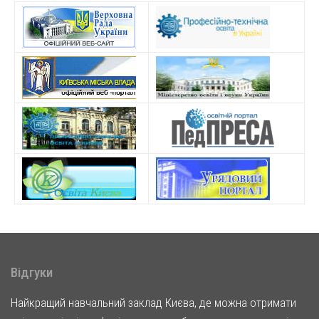
Відгуки
Найкращий навчальний заклад Києва, де можна отримати