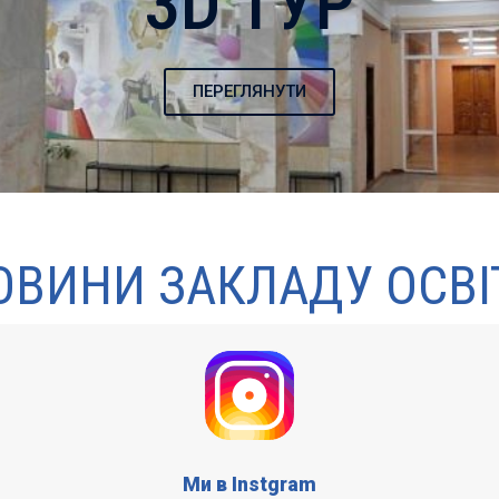
3D ТУР
ПЕРЕГЛЯНУТИ
ОВИНИ ЗАКЛАДУ ОСВІ
Ми в Instgram