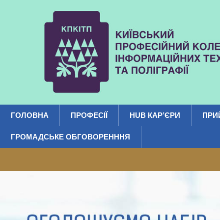
ГОЛОВНА
ПРОФЕСІЇ
HUB КАР’ЄРИ
ПРИ
ГРОМАДСЬКЕ ОБГОВОРЕНННЯ