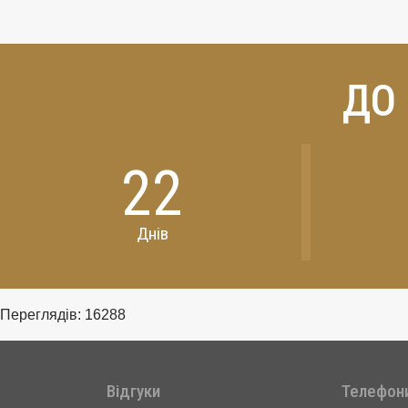
ДО
22
Днів
Переглядів: 16288
Відгуки
Телефон