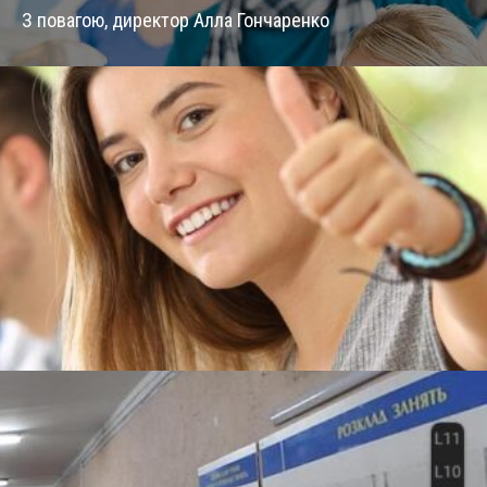
З повагою, директор Алла Гончаренко