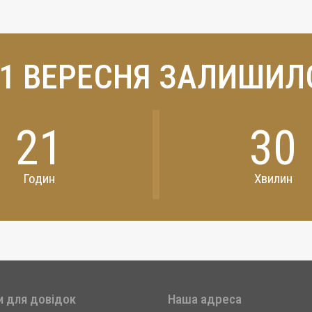
 1 ВЕРЕСНЯ ЗАЛИШИЛ
21
30
Годин
Хвилин
и для довідок
Наша адреса