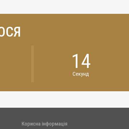
ОСЯ
12
Секунд
Корисна інформація