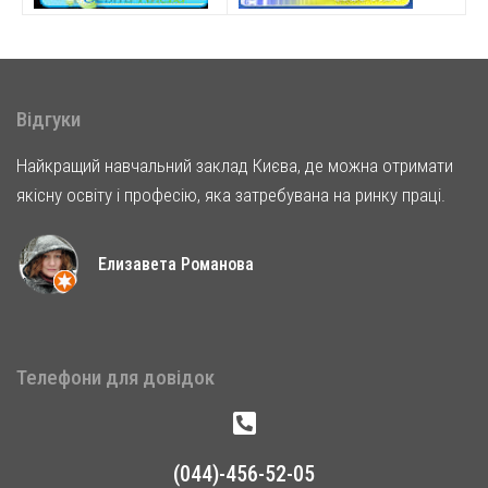
Відгуки
Найкращий навчальний заклад Києва, де можна отримати
якісну освіту і професію, яка затребувана на ринку праці.
Елизавета Романова
Телефони для довідок
(044)-456-52-05