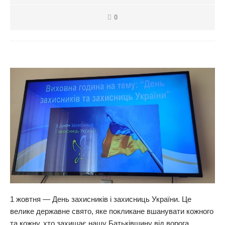
0
1 жовтня — День захисників і захисниць України. Це
велике державне свято, яке покликане вшанувати кожного
та кожну, хто захищає нашу Батьківщину від ворога.