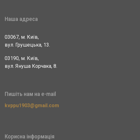
Наша адреса
03067, м. Київ,
вул. Грушецька, 13.
03190, м. Київ,
вул. Януша Корчака, 8.
Пишіть нам на e-mail
kvppu1903@gmail.com
Корисна інформація