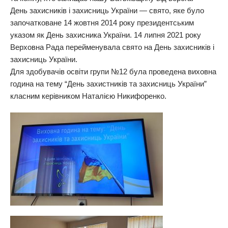
День захисників і захисниць України — свято, яке було
започатковане 14 жовтня 2014 року президентським
указом як День захисника України. 14 липня 2021 року
Верховна Рада перейменувала свято на День захисників і
захисниць України.
Для здобувачів освіти групи №12 була проведена виховна
година на тему “День захистників та захисниць України”
класним керівником Наталією Никифоренко.