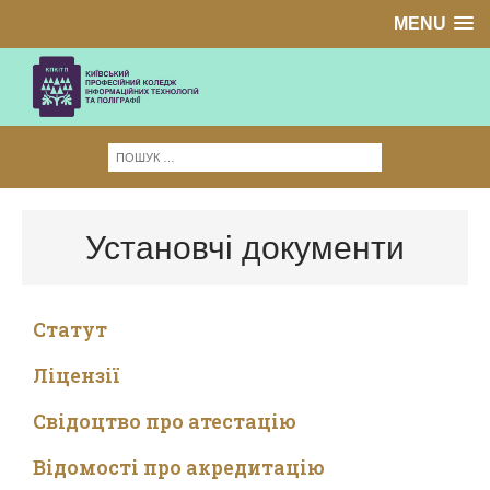
MENU
Установчі документи
Cтатут
Ліцензії
Свідоцтво про атестацію
Відомості про акредитацію