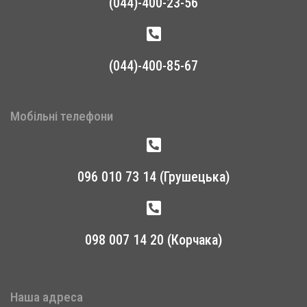
(044)-400-23-56
(044)-400-85-67
Мобільні телефони
096 010 73 14 (Грушецька)
098 007 14 20 (Корчака)
Наша адреса