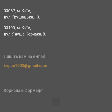
03067, м. Київ,
вул. Грушецька, 13.
03190, м. Київ,
вул. Януша Корчака, 8.
Пишіть нам на e-mail
kvppu1903@gmail.com
Корисна інформація