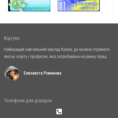
Відгуки
Найкращий навчальний заклад Києва, де можна отримати
якісну освіту і професію, яка затребувана на ринку праці.
Елизавета Романова
Телефони для довідок