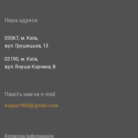
Наша адреса
03067, м. Київ,
вул. Грушецька, 13.
03190, м. Київ,
вул. Януша Корчака, 8.
Пишіть нам на e-mail
kvppu1903@gmail.com
Корисна інформація