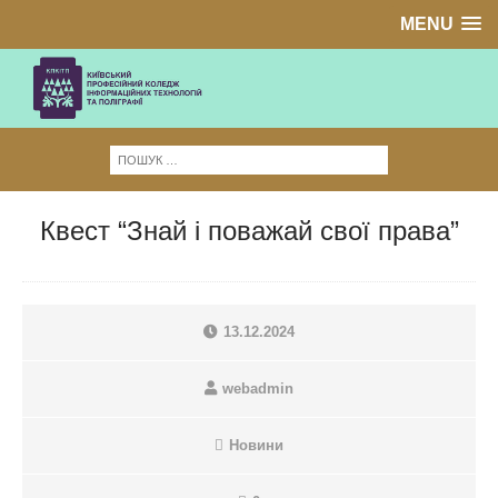
MENU
Квест “Знай і поважай свої права”
13.12.2024
webadmin
Новини