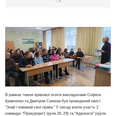
0
В рамках тижня правової освіти викладачами Софією
Кравченко та Дмитром Саюком був проведений квест
“Знай і поважай свої права.” У заході взяли участь 2
команди: “Прокурори”( групи 26, 29) та “Адвокати” (групи