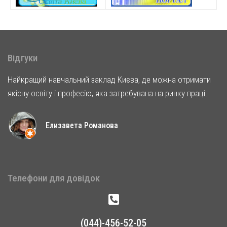
Відгуки
Найкращий навчальний заклад Києва, де можна отримати
якісну освіту і професію, яка затребувана на ринку праці.
Елизавета Романова
Телефони для довідок
(044)-456-52-05