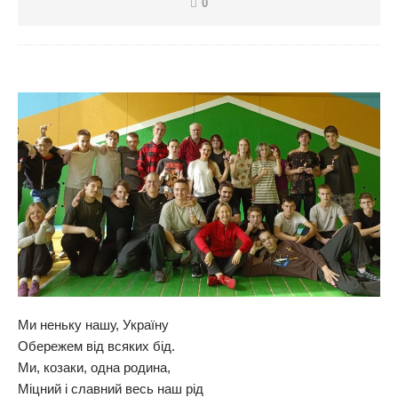
0
Ми неньку нашу, Україну
Обережем від всяких бід.
Ми, козаки, одна родина,
Міцний і славний весь наш рід