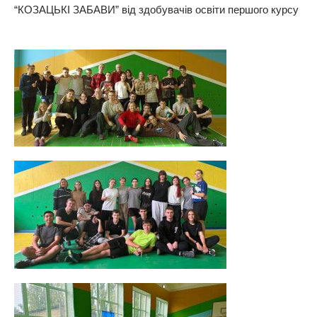
“КОЗАЦЬКІ ЗАБАВИ” від здобувачів освіти першого курсу