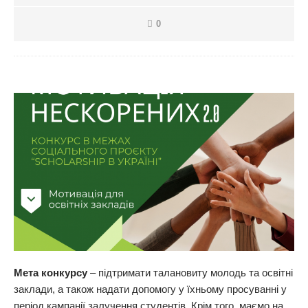
0
Мета конкурсу
– підтримати талановиту молодь та освітні
заклади, а також надати допомогу у їхньому просуванні у
період кампанії залучення студентів. Крім того, маємо на