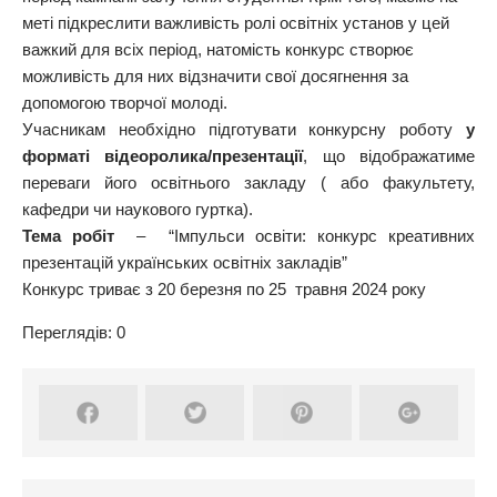
меті підкреслити важливість ролі освітніх установ у цей
важкий для всіх період, натомість конкурс створює
можливість для них відзначити свої досягнення за
допомогою творчої молоді.
Учасникам необхідно підготувати конкурсну роботу
у
форматі відеоролика/презентації
, що відображатиме
переваги його освітнього закладу ( або факультету,
кафедри чи наукового гуртка).
Тема робіт
– “Імпульси освіти: конкурс креативних
презентацій українських освітніх закладів”
Конкурс триває з 20 березня по 25 травня 2024 року
Переглядів: 0