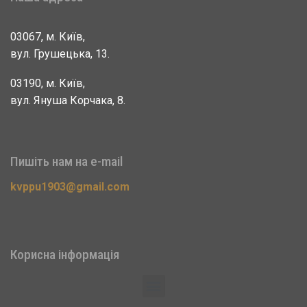
03067, м. Київ,
вул. Грушецька, 13.
03190, м. Київ,
вул. Януша Корчака, 8.
Пишіть нам на e-mail
kvppu1903@gmail.com
Корисна інформація