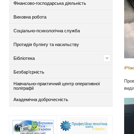
Фінансово-господарська діяльність
Виховна робота
Соціально-психологічна служба
Протидія булінгу та насильству
Бібліотека
#Ча
Безбар’єрність
Пров
Навчально-практичний центр оперативної
поліграфії
виді
Академічна доброчесність