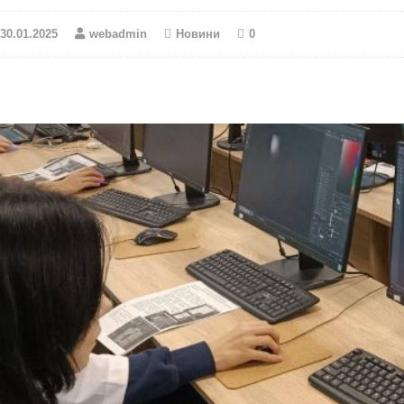
30.01.2025
webadmin
Новини
0