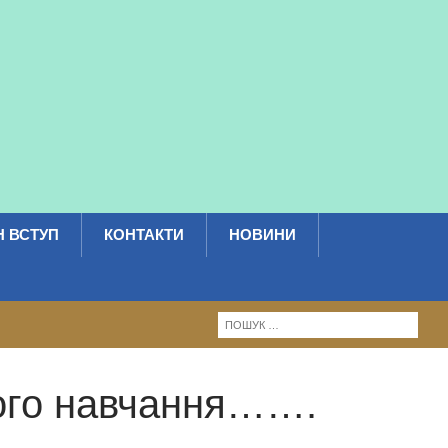
 ВСТУП
КОНТАКТИ
НОВИНИ
чого навчання…….