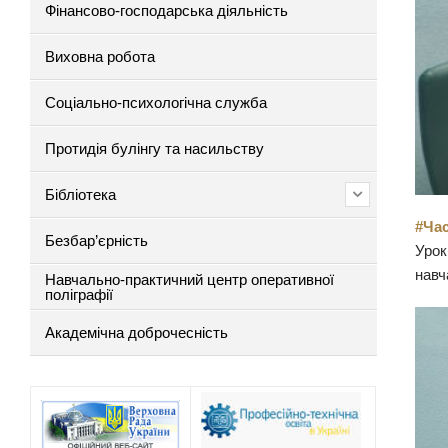
Фінансово-господарська діяльність
Виховна робота
Соціально-психологічна служба
Протидія булінгу та насильству
Бібліотека
#Ча
Безбар’єрність
Урок
навч
Навчально-практичний центр оперативної
поліграфії
Академічна доброчесність