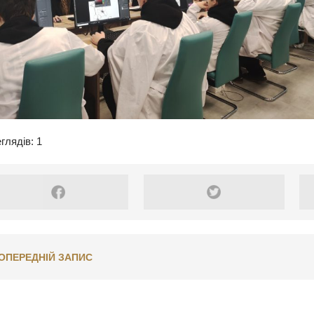
глядів: 1
ОПЕРЕДНІЙ ЗАПИС