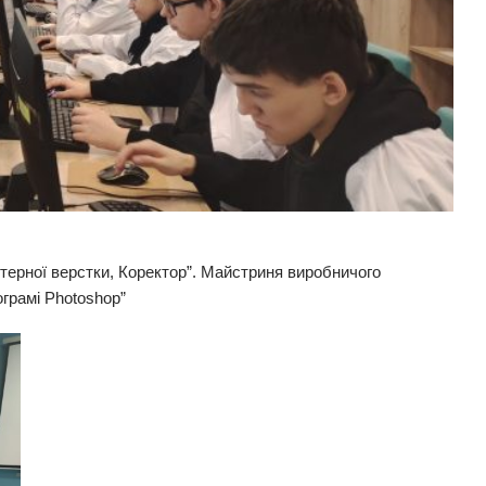
ютерної верстки, Коректор”. Майстриня виробничого
ограмі Photoshop”