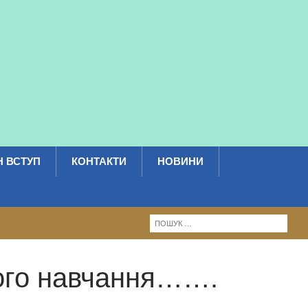
 ВСТУП
КОНТАКТИ
НОВИНИ
чого навчання…….