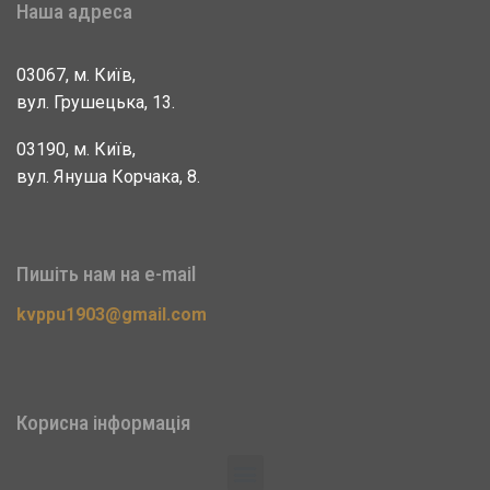
Наша адреса
03067, м. Київ,
вул. Грушецька, 13.
03190, м. Київ,
вул. Януша Корчака, 8.
Пишіть нам на e-mail
kvppu1903@gmail.com
Корисна інформація