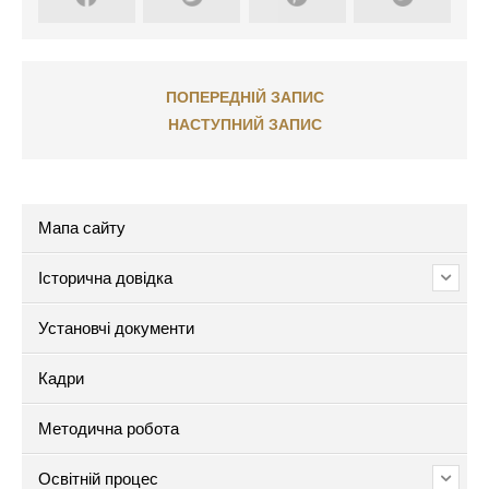
ПОПЕРЕДНІЙ ЗАПИС
НАСТУПНИЙ ЗАПИС
Мапа сайту
Історична довідка
Установчі документи
Кадри
Методична робота
Освітній процес