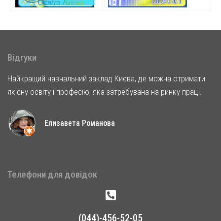
Відгуки
Найкращий навчальний заклад Києва, де можна отримати
якісну освіту і професію, яка затребувана на ринку праці.
Елизавета Романова
Телефони для довідок
(044)-456-52-05