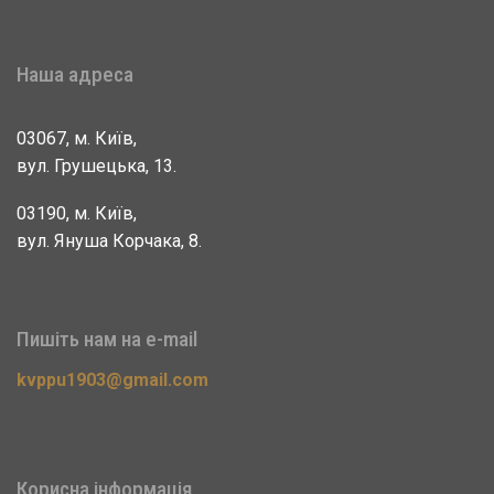
Наша адреса
03067, м. Київ,
вул. Грушецька, 13.
03190, м. Київ,
вул. Януша Корчака, 8.
Пишіть нам на e-mail
kvppu1903@gmail.com
Корисна інформація