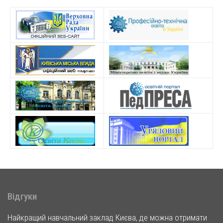
Відгуки
Найкращий навчальний заклад Києва, де можна отримати