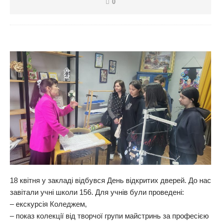
0
18 квітня у закладі відбувся День відкритих дверей. До нас
завітали учні школи 156. Для учнів були проведені:
– екскурсія Коледжем,
– показ колекції від творчої групи майстринь за професією