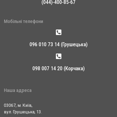
(044)-400-85-67
Мобільні телефони
096 010 73 14 (Грушецька)
098 007 14 20 (Корчака)
Наша адреса
03067, м. Київ,
вул. Грушецька, 13.