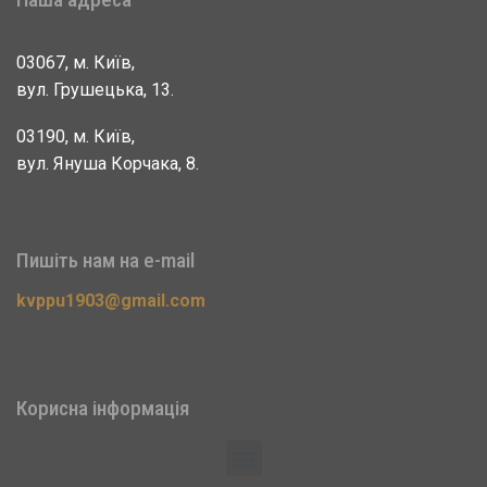
03067, м. Київ,
вул. Грушецька, 13.
03190, м. Київ,
вул. Януша Корчака, 8.
Пишіть нам на e-mail
kvppu1903@gmail.com
Корисна інформація