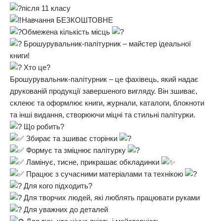
після 11 класу
Навчання БЕЗКОШТОВНЕ
Обмежена кількість місць
Брошурувальник-палітурник – майстер ідеальної
книги!
Хто це?
Брошурувальник-палітурник – це фахівець, який надає
друкованій продукції завершеного вигляду. Він зшиває,
склеює та оформлює книги, журнали, каталоги, блокноти
та інші видання, створюючи міцні та стильні палітурки.
Що робить?
Збирає та зшиває сторінки
Формує та зміцнює палітурку
Ламінує, тисне, прикрашає обкладинки
Працює з сучасними матеріалами та технікою
Для кого підходить?
Для творчих людей, які люблять працювати руками
Для уважних до деталей