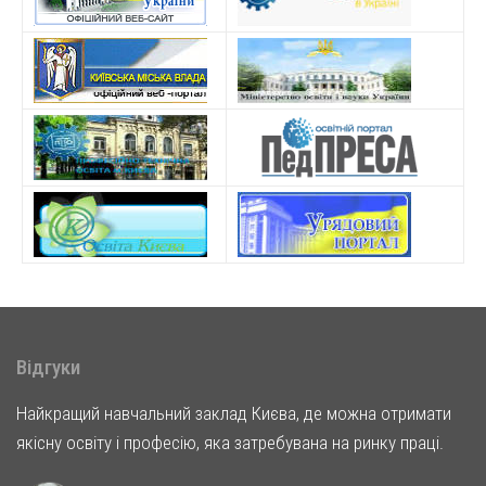
Відгуки
Найкращий навчальний заклад Києва, де можна отримати
якісну освіту і професію, яка затребувана на ринку праці.