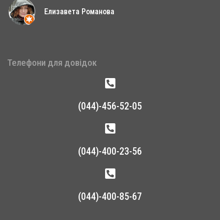
Елизавета Романова
Телефони для довідок
(044)-456-52-05
(044)-400-23-56
(044)-400-85-67