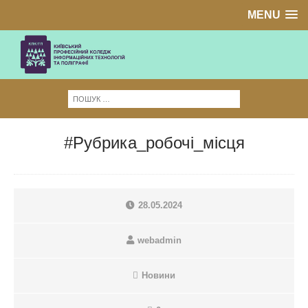
MENU
#Рубрика_робочі_місця
28.05.2024
webadmin
Новини