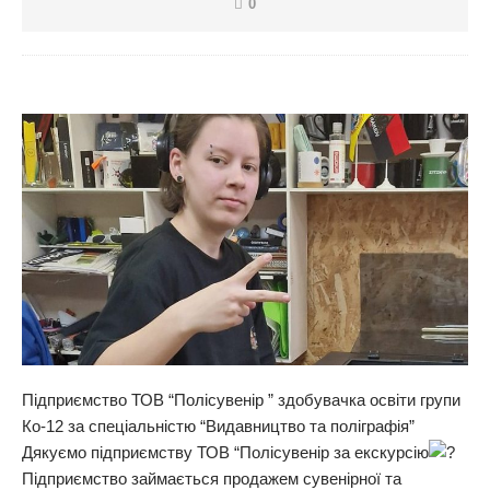
0
Підприємство ТОВ “Полісувенір ” здобувачка освіти групи
Ко-12 за спеціальністю “Видавництво та поліграфія”
Дякуємо підприємству ТОВ “Полісувенір за екскурсію
Підприємство займається продажем сувенірної та