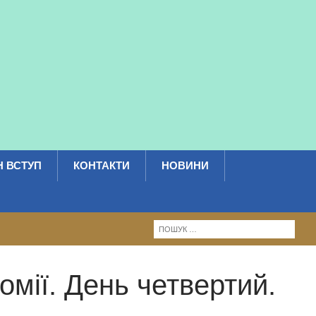
 ВСТУП
КОНТАКТИ
НОВИНИ
омії. День четвертий.