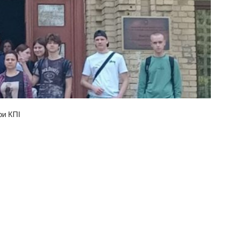
ри КПІ