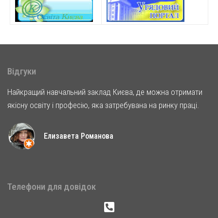
Відгуки
Найкращий навчальний заклад Києва, де можна отримати
якісну освіту і професію, яка затребувана на ринку праці.
Елизавета Романова
Телефони для довідок