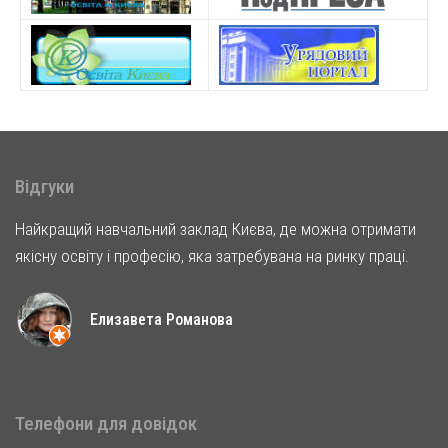
Відгуки
Найкращий навчальний заклад Києва, де можна отримати
якісну освіту і професію, яка затребувана на ринку праці.
Елизавета Романова
Телефони для довідок