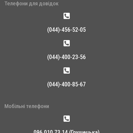
Телефони для довідок
(044)-456-52-05
(044)-400-23-56
(044)-400-85-67
Мобільні телефони
096 010 73 14 (Грушецька)