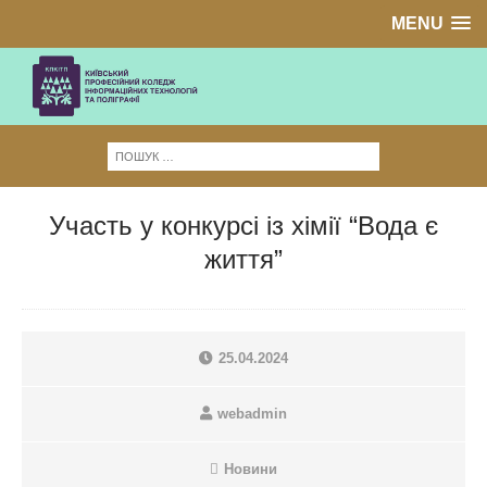
MENU
Участь у конкурсі із хімії “Вода є
життя”
25.04.2024
webadmin
Новини