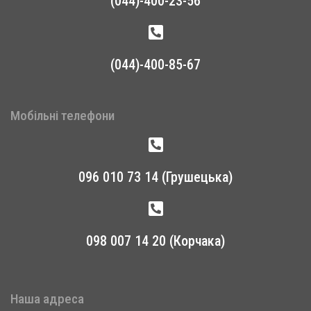
(044)-400-23-56
(044)-400-85-67
Мобільні телефони
096 010 73 14 (Грушецька)
098 007 14 20 (Корчака)
Наша адреса