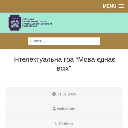
MENU
Інтелектуальна гра “Мова єднає
всіх”
21.02.2024
webadmin
Новини