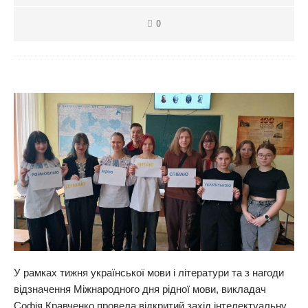
0
У рамках тижня української мови і літератури та з нагоди
відзначення Міжнародного дня рідної мови, викладач
Софія Кравченко провела відкритий захід інтелектуальну