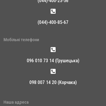
(044)-400-23-56
(044)-400-85-67
Мобільні телефони
096 010 73 14 (Грушецька)
098 007 14 20 (Корчака)
Наша адреса