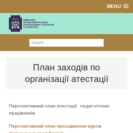
MENU
План заходів по
організації атестації
Перспективний план атестації
педагогічних
працівників
Перспективний план проходження курсів