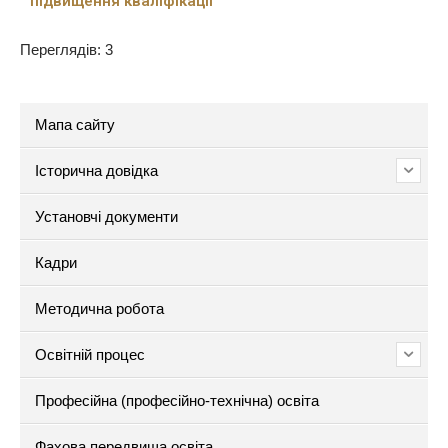
підвищення кваліфікації
Переглядів: 3
Мапа сайту
Історична довідка
Установчі документи
Кадри
Методична робота
Освітній процес
Професійна (професійно-технічна) освіта
Фахова передвища освіта