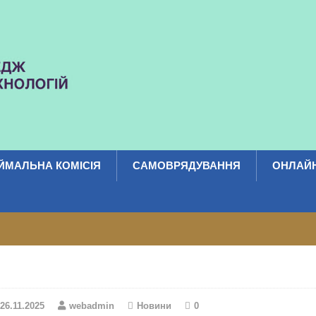
ЙМАЛЬНА КОМІСІЯ
САМОВРЯДУВАННЯ
ОНЛАЙН
26.11.2025
webadmin
Новини
0