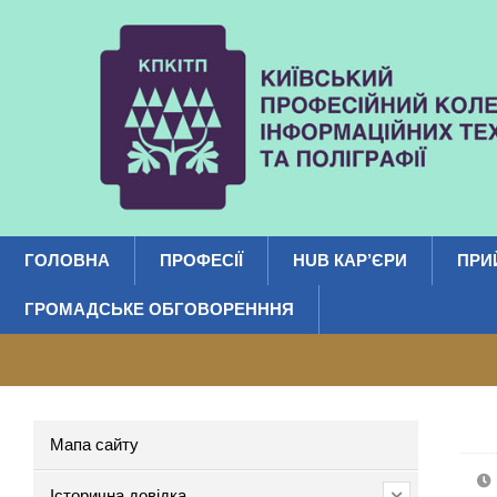
ГОЛОВНА
ПРОФЕСІЇ
HUB КАР’ЄРИ
ПРИ
ГРОМАДСЬКЕ ОБГОВОРЕНННЯ
Мапа сайту
Історична довідка