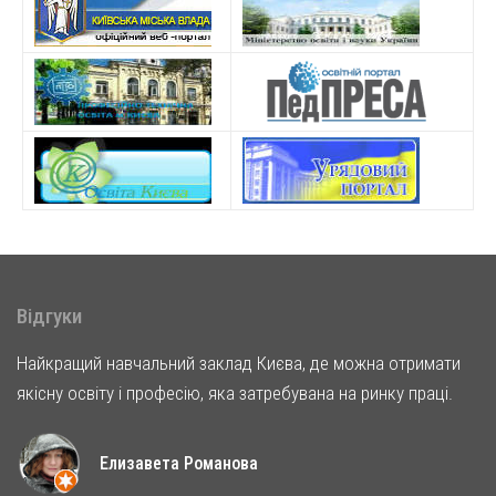
Відгуки
Найкращий навчальний заклад Києва, де можна отримати
якісну освіту і професію, яка затребувана на ринку праці.
Елизавета Романова