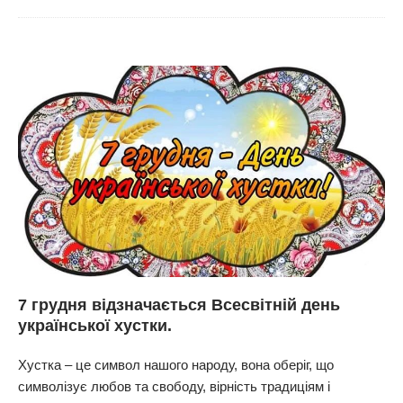
7 грудня відзначається Всесвітній день
української хустки.
Хустка – це символ нашого народу, вона оберіг, що
символізує любов та свободу, вірність традиціям і