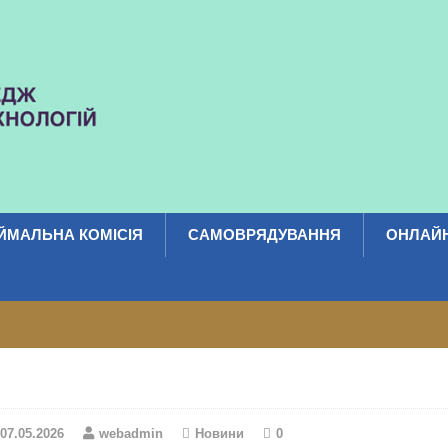
ЙМАЛЬНА КОМІСІЯ
САМОВРЯДУВАННЯ
ОНЛАЙН
07.05.2026
webadmin
Новини
0