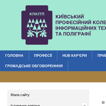
ГОЛОВНА
ПРОФЕСІЇ
HUB КАР’ЄРИ
ПРИ
ГРОМАДСЬКЕ ОБГОВОРЕНННЯ
Мапа сайту
Історична довідка