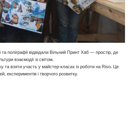
та поліграфії відвідали Вільний Принт Хаб — простір, де
ьтури взаємодії зі світом.
 та взяти участь у майстер-класах із роботи на Riso. Це
й, експериментів і творчого розвитку.