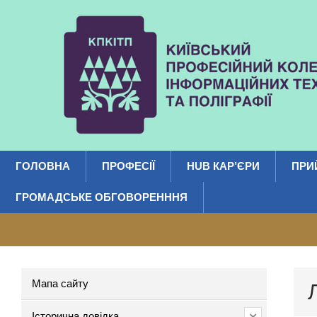
ГОЛОВНА
ПРОФЕСІЇ
HUB КАР’ЄРИ
ПРИ
ГРОМАДСЬКЕ ОБГОВОРЕНННЯ
Мапа сайту
Історична довідка