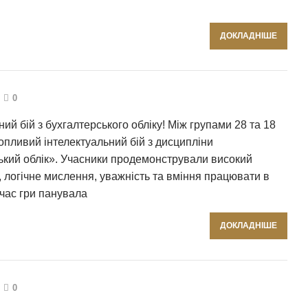
ДОКЛАДНІШЕ
0
ний бій з бухгалтерського обліку! Між групами 28 та 18
опливий інтелектуальний бій з дисципліни
ький облік». Учасники продемонстрували високий
, логічне мислення, уважність та вміння працювати в
 час гри панувала
ДОКЛАДНІШЕ
0