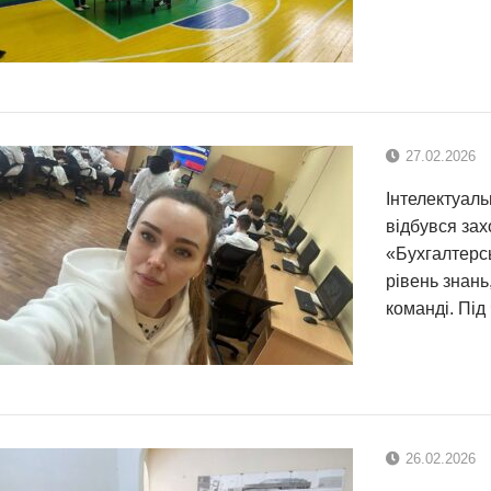
27.02.2026
Інтелектуаль
відбувся зах
«Бухгалтерс
рівень знань
команді. Під
26.02.2026