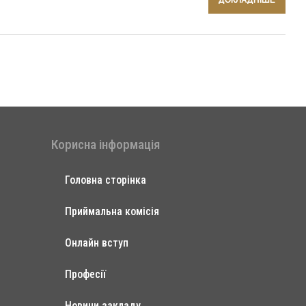
Корисна інформація
Головна сторінка
Приймальна комісія
Онлайн вступ
Професії
Новини закладу