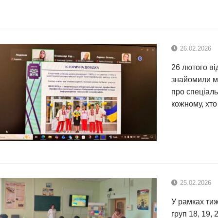
26.02.2026
26 лютого ві
знайомили м
про спеціаль
кожному, хто
25.02.2026
У рамках ти
груп 18, 19, 