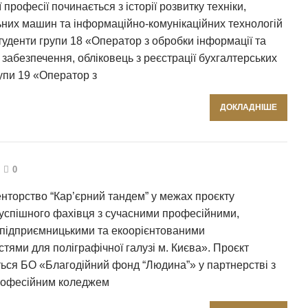
 професії починається з історії розвитку техніки,
них машин та інформаційно-комунікаційних технологій
уденти групи 18 «Оператор з обробки інформації та
забезпечення, обліковець з реєстрації бухгалтерських
упи 19 «Оператор з
ДОКЛАДНІШЕ
0
нторство “Кар’єрний тандем” у межах проєкту
 успішного фахівця з сучасними професійними,
підприємницькими та екоорієнтованими
тями для поліграфічної галузі м. Києва». Проєкт
ься БО «Благодійний фонд “Людина”» у партнерстві з
рофесійним коледжем