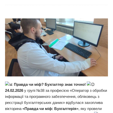
Правда чи міф? Бухгалтер знає точно!
24.02.2026
у групі №38 за професією «Оператор з обробки
інформації та програмного забезпечення, обліковець з
реєстрації бухгалтерських даних» відбулася захоплива
вікторина
«Правда чи міф:
Бухгалтерія»
, яку провели