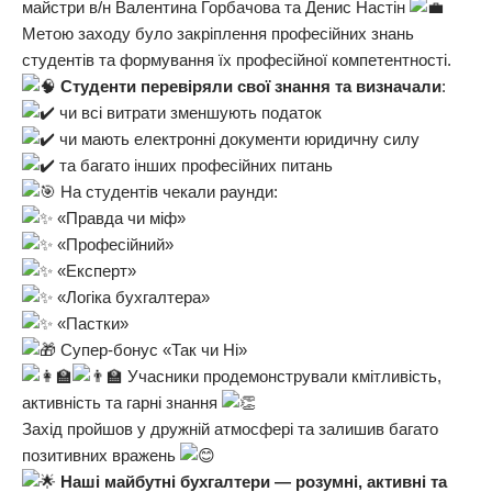
майстри в/н Валентина Горбачова та Денис Настін
Метою заходу було закріплення професійних знань
студентів та формування їх професійної компетентності.
Студенти перевіряли свої знання та визначали
:
чи всі витрати зменшують податок
чи мають електронні документи юридичну силу
та багато інших професійних питань
На студентів чекали раунди:
«Правда чи міф»
«Професійний»
«Експерт»
«Логіка бухгалтера»
«Пастки»
Супер-бонус «Так чи Ні»
Учасники продемонстрували кмітливість,
активність та гарні знання
Захід пройшов у дружній атмосфері та залишив багато
позитивних вражень
Наші майбутні бухгалтери — розумні, активні та