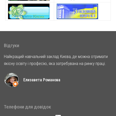
Відгуки
Найкращий навчальний заклад Києва, де можна отримати
якісну освіту і професію, яка затребувана на ринку праці.
Елизавета Романова
Телефони для довідок