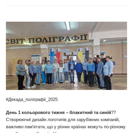
#Декада_поліграфії_2025
День 1 кольорового тижня – блакитний та синій
??
Створюючиї дизайн логотипів для зарубіжних компаній,
важливо пам’ятати, що у різних країнах можуть по-різному