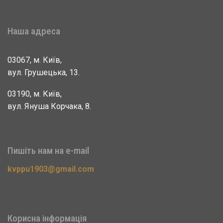
Наша адреса
03067, м. Київ,
вул. Грушецька, 13.
03190, м. Київ,
вул. Януша Корчака, 8.
Пишіть нам на e-mail
kvppu1903@gmail.com
Корисна інформація