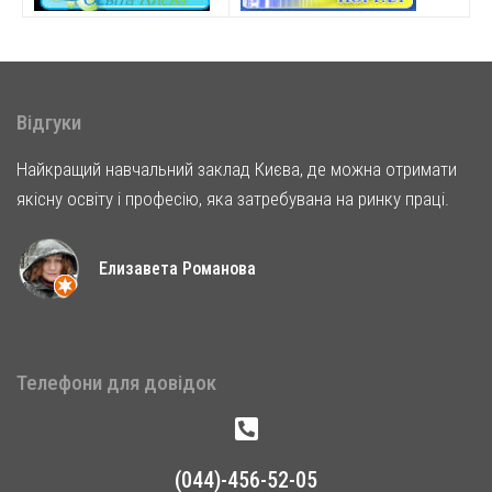
Відгуки
Найкращий навчальний заклад Києва, де можна отримати
якісну освіту і професію, яка затребувана на ринку праці.
Елизавета Романова
Телефони для довідок
(044)-456-52-05