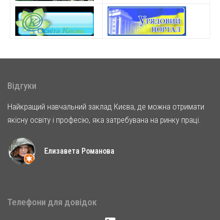
Відгуки
Найкращий навчальний заклад Києва, де можна отримати
якісну освіту і професію, яка затребувана на ринку праці.
Елизавета Романова
Телефони для довідок