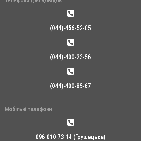
Телефони для довідок
(044)-456-52-05
(044)-400-23-56
(044)-400-85-67
Мобільні телефони
096 010 73 14 (Грушецька)