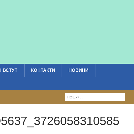
 ВСТУП
КОНТАКТИ
НОВИНИ
05637_3726058310585