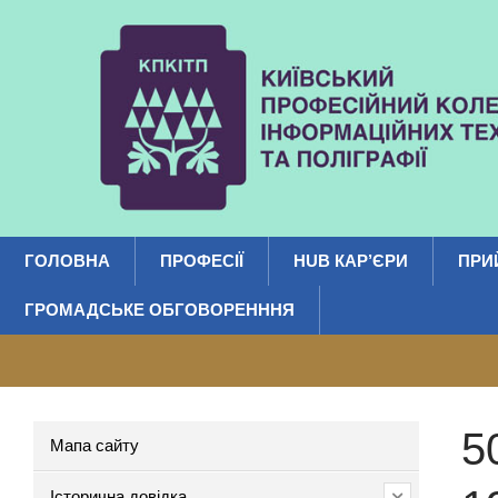
ГОЛОВНА
ПРОФЕСІЇ
HUB КАР’ЄРИ
ПРИ
ГРОМАДСЬКЕ ОБГОВОРЕНННЯ
5
Мапа сайту
Історична довідка