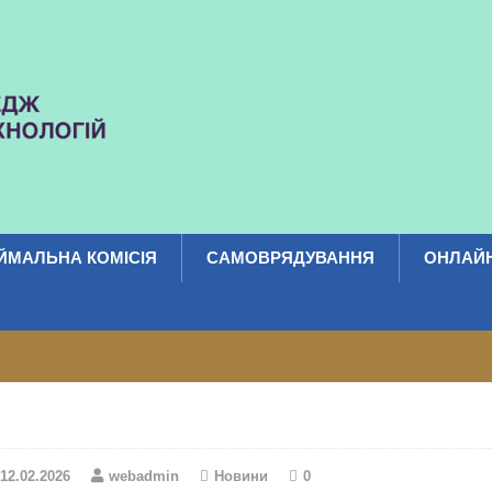
ЙМАЛЬНА КОМІСІЯ
САМОВРЯДУВАННЯ
ОНЛАЙН
12.02.2026
webadmin
Новини
0