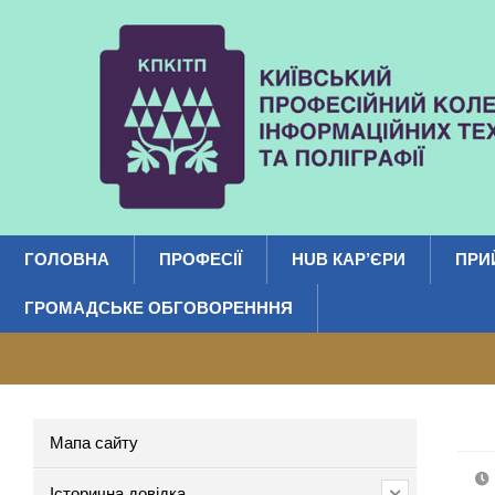
ГОЛОВНА
ПРОФЕСІЇ
HUB КАР’ЄРИ
ПРИ
ГРОМАДСЬКЕ ОБГОВОРЕНННЯ
Мапа сайту
Історична довідка