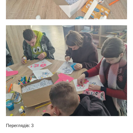
Переглядів: 3