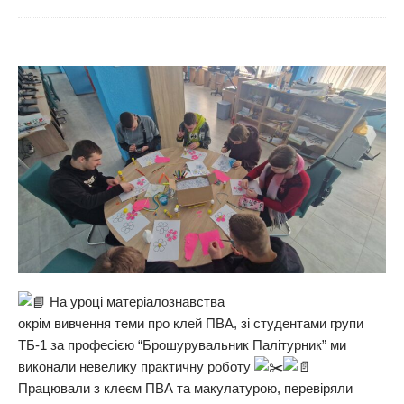
На уроці матеріалознавства
окрім вивчення теми про клей ПВА, зі студентами групи
ТБ-1 за професією “Брошурувальник Палітурник” ми
виконали невелику практичну роботу
Працювали з клеєм ПВА та макулатурою, перевіряли