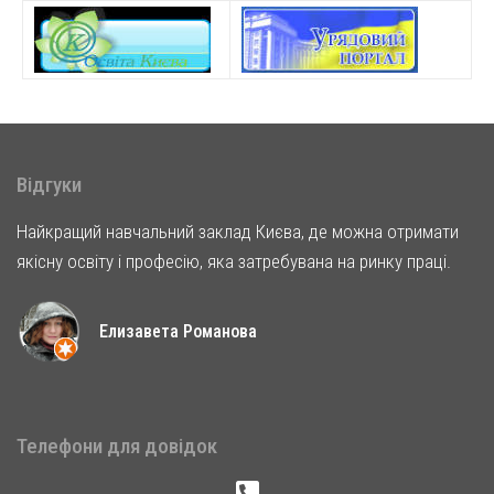
Відгуки
Найкращий навчальний заклад Києва, де можна отримати
якісну освіту і професію, яка затребувана на ринку праці.
Елизавета Романова
Телефони для довідок